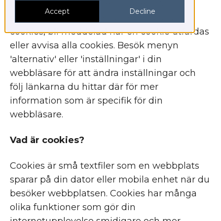
tredjepartscookies eller cookies från
Accept
Decline
särskilda webbplatser, acceptera alla
cookies, bli meddelad när en cookie utfärdas
eller avvisa alla cookies. Besök menyn
'alternativ' eller 'inställningar' i din
webbläsare för att ändra inställningar och
följ länkarna du hittar där för mer
information som är specifik för din
webbläsare.
Vad är cookies?
Cookies är små textfiler som en webbplats
sparar på din dator eller mobila enhet när du
besöker webbplatsen. Cookies har många
olika funktioner som gör din