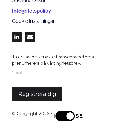
Användarvillkor
Integritetspolicy
Cookie Inställningar


Ta del av de senaste branschnyheterna -
prenumerera på vårt nyhetsbrev.
© Copyright
2026 Exelement
EN
SV-SE