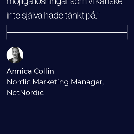
möjliga lösningar som vi kanske
inte själva hade tänkt på.”
Annica Collin
Nordic Marketing Manager,
NetNordic