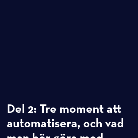
Del 2: Tre moment att
automatisera, och vad
man bör göra med